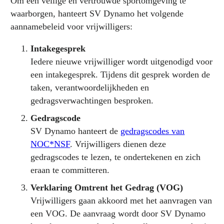
Om een veilige en vertrouwde sportomgeving te
waarborgen, hanteert SV Dynamo het volgende
aannamebeleid voor vrijwilligers:
Intakegesprek
Iedere nieuwe vrijwilliger wordt uitgenodigd voor
een intakegesprek. Tijdens dit gesprek worden de
taken, verantwoordelijkheden en
gedragsverwachtingen besproken.
Gedragscode
SV Dynamo hanteert de
gedragscodes van
NOC*NSF
. Vrijwilligers dienen deze
gedragscodes te lezen, te ondertekenen en zich
eraan te committeren.
Verklaring Omtrent het Gedrag (VOG)
Vrijwilligers gaan akkoord met het aanvragen van
een VOG. De aanvraag wordt door SV Dynamo