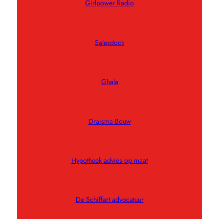
Girlpower Radio
Salesdock
Ghala
Draisma Bouw
Hypotheek advies op maat
De Schiffart advocatuur