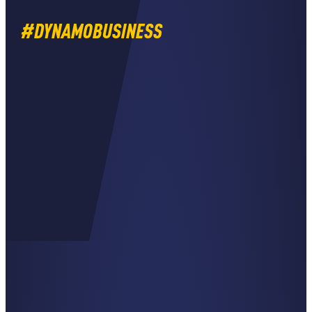
#DYNAMOBUSINESS