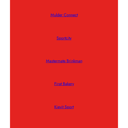
Mulder Connect
Sportcity
Mastermate Brinkman
Firat Bakery
Kievit Sport