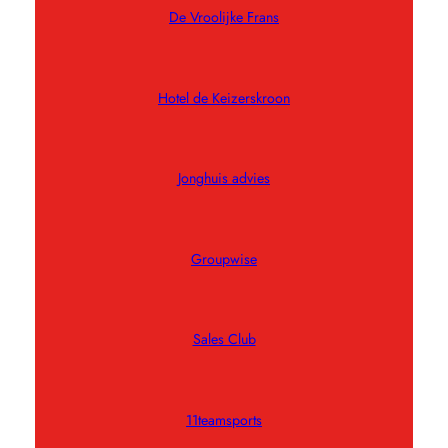
De Vroolijke Frans
Hotel de Keizerskroon
Jonghuis advies
Groupwise
Sales Club
11teamsports