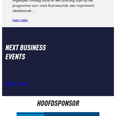
Afgelopen zondag stond er een prachtig uitje op het
programma voor onze Businessclub: een inspirerend
stadsbezoek…
Lees meer
NEXT BUSINESS
EVENTS
Bekijk meer
HOOFDSPONSOR