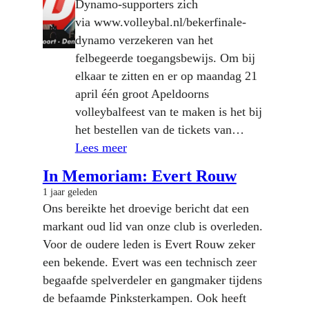
Dynamo-supporters zich
via www.volleybal.nl/bekerfinale-
dynamo verzekeren van het
felbegeerde toegangsbewijs. Om bij
elkaar te zitten en er op maandag 21
april één groot Apeldoorns
volleybalfeest van te maken is het bij
het bestellen van de tickets van…
Lees meer
In Memoriam: Evert Rouw
1 jaar geleden
Ons bereikte het droevige bericht dat een
markant oud lid van onze club is overleden.
Voor de oudere leden is Evert Rouw zeker
een bekende. Evert was een technisch zeer
begaafde spelverdeler en gangmaker tijdens
de befaamde Pinksterkampen. Ook heeft