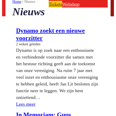
Home
/
Nieuws
Tickets
Webshop
Nieuws
Dynamo zoekt een nieuwe
voorzitter
2 weken geleden
Dynamo is op zoek naar een enthousiaste
en verbindende voorzitter die samen met
het bestuur richting geeft aan de toekomst
van onze vereniging. Na ruim 7 jaar met
veel inzet en enthousiasme onze vereniging
te hebben geleid, heeft Jan Lit besloten zijn
functie neer te leggen. We zijn hem
ontzettend…
Lees meer
In Memoriam: Guus