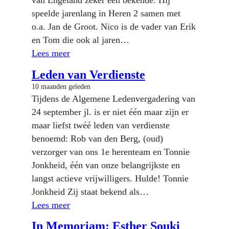
van Engeland zeker een bekende. Hij
speelde jarenlang in Heren 2 samen met
o.a. Jan de Groot. Nico is de vader van Erik
en Tom die ook al jaren…
Lees meer
Leden van Verdienste
10 maanden geleden
Tijdens de Algemene Ledenvergadering van
24 september jl. is er niet één maar zijn er
maar liefst twéé leden van verdienste
benoemd: Rob van den Berg, (oud)
verzorger van ons 1e herenteam en Tonnie
Jonkheid, één van onze belangrijkste en
langst actieve vrijwilligers. Hulde! Tonnie
Jonkheid Zij staat bekend als…
Lees meer
In Memoriam: Esther Souki