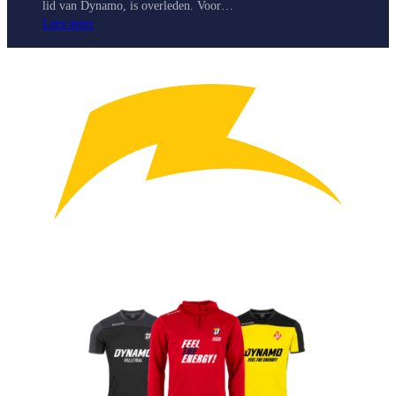
lid van Dynamo, is overleden. Voor…
Lees meer