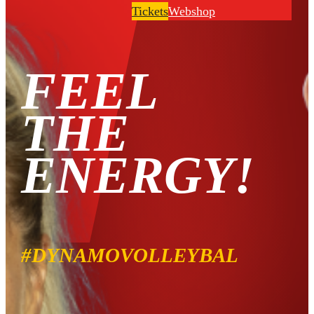
Tickets
Webshop
FEEL
THE
ENERGY!
#DYNAMOVOLLEYBAL