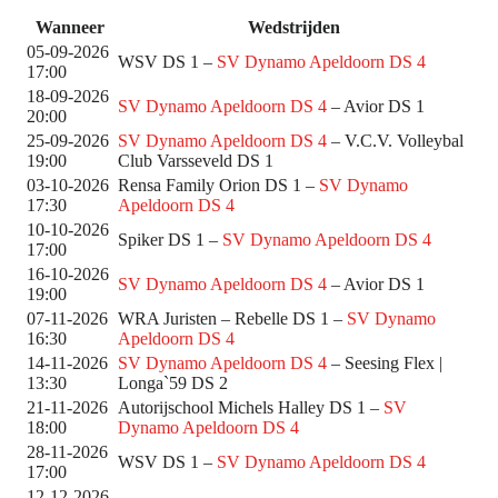
Wanneer
Wedstrijden
05-09-2026
WSV DS 1 –
SV Dynamo Apeldoorn DS 4
17:00
18-09-2026
SV Dynamo Apeldoorn DS 4
– Avior DS 1
20:00
25-09-2026
SV Dynamo Apeldoorn DS 4
– V.C.V. Volleybal
19:00
Club Varsseveld DS 1
03-10-2026
Rensa Family Orion DS 1 –
SV Dynamo
17:30
Apeldoorn DS 4
10-10-2026
Spiker DS 1 –
SV Dynamo Apeldoorn DS 4
17:00
16-10-2026
SV Dynamo Apeldoorn DS 4
– Avior DS 1
19:00
07-11-2026
WRA Juristen – Rebelle DS 1 –
SV Dynamo
16:30
Apeldoorn DS 4
14-11-2026
SV Dynamo Apeldoorn DS 4
– Seesing Flex |
13:30
Longa`59 DS 2
21-11-2026
Autorijschool Michels Halley DS 1 –
SV
18:00
Dynamo Apeldoorn DS 4
28-11-2026
WSV DS 1 –
SV Dynamo Apeldoorn DS 4
17:00
12-12-2026